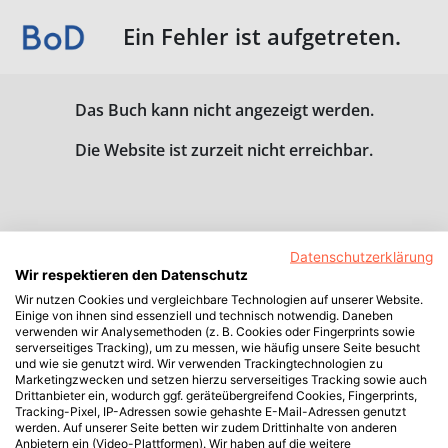
Ein Fehler ist aufgetreten.
Das Buch kann nicht angezeigt werden.
Die Website ist zurzeit nicht erreichbar.
Datenschutzerklärung
Wir respektieren den Datenschutz
Wir nutzen Cookies und vergleichbare Technologien auf unserer Website.
Einige von ihnen sind essenziell und technisch notwendig. Daneben
verwenden wir Analysemethoden (z. B. Cookies oder Fingerprints sowie
serverseitiges Tracking), um zu messen, wie häufig unsere Seite besucht
und wie sie genutzt wird. Wir verwenden Trackingtechnologien zu
Marketingzwecken und setzen hierzu serverseitiges Tracking sowie auch
Drittanbieter ein, wodurch ggf. geräteübergreifend Cookies, Fingerprints,
Tracking-Pixel, IP-Adressen sowie gehashte E-Mail-Adressen genutzt
werden. Auf unserer Seite betten wir zudem Drittinhalte von anderen
Anbietern ein (Video-Plattformen). Wir haben auf die weitere