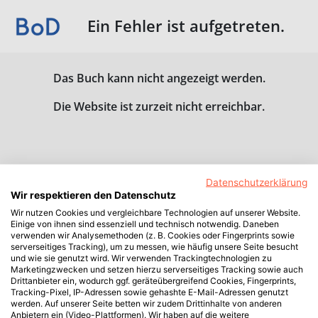
Ein Fehler ist aufgetreten.
Das Buch kann nicht angezeigt werden.
Die Website ist zurzeit nicht erreichbar.
Datenschutzerklärung
Wir respektieren den Datenschutz
Wir nutzen Cookies und vergleichbare Technologien auf unserer Website.
Einige von ihnen sind essenziell und technisch notwendig. Daneben
verwenden wir Analysemethoden (z. B. Cookies oder Fingerprints sowie
serverseitiges Tracking), um zu messen, wie häufig unsere Seite besucht
und wie sie genutzt wird. Wir verwenden Trackingtechnologien zu
Marketingzwecken und setzen hierzu serverseitiges Tracking sowie auch
Drittanbieter ein, wodurch ggf. geräteübergreifend Cookies, Fingerprints,
Tracking-Pixel, IP-Adressen sowie gehashte E-Mail-Adressen genutzt
werden. Auf unserer Seite betten wir zudem Drittinhalte von anderen
Anbietern ein (Video-Plattformen). Wir haben auf die weitere