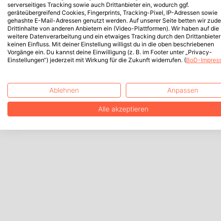
serverseitiges Tracking sowie auch Drittanbieter ein, wodurch ggf.
geräteübergreifend Cookies, Fingerprints, Tracking-Pixel, IP-Adressen sowie
gehashte E-Mail-Adressen genutzt werden. Auf unserer Seite betten wir zud
Drittinhalte von anderen Anbietern ein (Video-Plattformen). Wir haben auf die
weitere Datenverarbeitung und ein etwaiges Tracking durch den Drittanbieter
keinen Einfluss. Mit deiner Einstellung willigst du in die oben beschriebenen
Vorgänge ein. Du kannst deine Einwilligung (z. B. im Footer unter „Privacy-
Einstellungen“) jederzeit mit Wirkung für die Zukunft widerrufen. (
BoD-Impres
Ablehnen
Anpassen
Alle akzeptieren