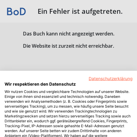
Ein Fehler ist aufgetreten.
Das Buch kann nicht angezeigt werden.
Die Website ist zurzeit nicht erreichbar.
Datenschutzerklärung
Wir respektieren den Datenschutz
Wir nutzen Cookies und vergleichbare Technologien auf unserer Website.
Einige von ihnen sind essenziell und technisch notwendig. Daneben
verwenden wir Analysemethoden (z. B. Cookies oder Fingerprints sowie
serverseitiges Tracking), um zu messen, wie häufig unsere Seite besucht
und wie sie genutzt wird. Wir verwenden Trackingtechnologien zu
Marketingzwecken und setzen hierzu serverseitiges Tracking sowie auch
Drittanbieter ein, wodurch ggf. geräteübergreifend Cookies, Fingerprints,
Tracking-Pixel, IP-Adressen sowie gehashte E-Mail-Adressen genutzt
werden. Auf unserer Seite betten wir zudem Drittinhalte von anderen
Anbietern ein (Video-Plattformen). Wir haben auf die weitere