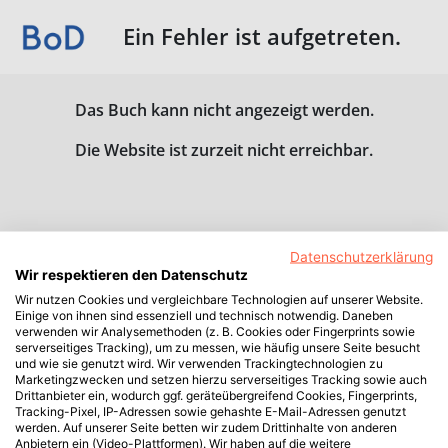
Ein Fehler ist aufgetreten.
Das Buch kann nicht angezeigt werden.
Die Website ist zurzeit nicht erreichbar.
Datenschutzerklärung
Wir respektieren den Datenschutz
Wir nutzen Cookies und vergleichbare Technologien auf unserer Website.
Einige von ihnen sind essenziell und technisch notwendig. Daneben
verwenden wir Analysemethoden (z. B. Cookies oder Fingerprints sowie
serverseitiges Tracking), um zu messen, wie häufig unsere Seite besucht
und wie sie genutzt wird. Wir verwenden Trackingtechnologien zu
Marketingzwecken und setzen hierzu serverseitiges Tracking sowie auch
Drittanbieter ein, wodurch ggf. geräteübergreifend Cookies, Fingerprints,
Tracking-Pixel, IP-Adressen sowie gehashte E-Mail-Adressen genutzt
werden. Auf unserer Seite betten wir zudem Drittinhalte von anderen
Anbietern ein (Video-Plattformen). Wir haben auf die weitere