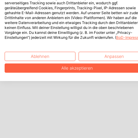
serverseitiges Tracking sowie auch Drittanbieter ein, wodurch ggf.
geräteübergreifend Cookies, Fingerprints, Tracking-Pixel, IP-Adressen sowie
gehashte E-Mail-Adressen genutzt werden. Auf unserer Seite betten wir zud
Drittinhalte von anderen Anbietern ein (Video-Plattformen). Wir haben auf die
weitere Datenverarbeitung und ein etwaiges Tracking durch den Drittanbieter
keinen Einfluss. Mit deiner Einstellung willigst du in die oben beschriebenen
Vorgänge ein. Du kannst deine Einwilligung (z. B. im Footer unter „Privacy-
Einstellungen“) jederzeit mit Wirkung für die Zukunft widerrufen. (
BoD-Impres
Ablehnen
Anpassen
Alle akzeptieren