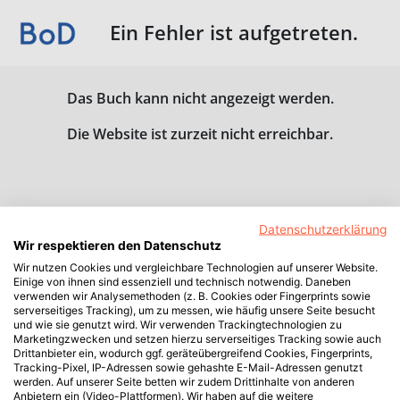
Ein Fehler ist aufgetreten.
Das Buch kann nicht angezeigt werden.
Die Website ist zurzeit nicht erreichbar.
Datenschutzerklärung
Wir respektieren den Datenschutz
Wir nutzen Cookies und vergleichbare Technologien auf unserer Website.
Einige von ihnen sind essenziell und technisch notwendig. Daneben
verwenden wir Analysemethoden (z. B. Cookies oder Fingerprints sowie
serverseitiges Tracking), um zu messen, wie häufig unsere Seite besucht
und wie sie genutzt wird. Wir verwenden Trackingtechnologien zu
Marketingzwecken und setzen hierzu serverseitiges Tracking sowie auch
Drittanbieter ein, wodurch ggf. geräteübergreifend Cookies, Fingerprints,
Tracking-Pixel, IP-Adressen sowie gehashte E-Mail-Adressen genutzt
werden. Auf unserer Seite betten wir zudem Drittinhalte von anderen
Anbietern ein (Video-Plattformen). Wir haben auf die weitere