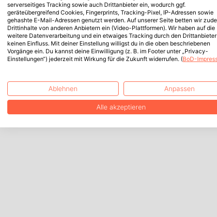
serverseitiges Tracking sowie auch Drittanbieter ein, wodurch ggf.
geräteübergreifend Cookies, Fingerprints, Tracking-Pixel, IP-Adressen sowie
gehashte E-Mail-Adressen genutzt werden. Auf unserer Seite betten wir zud
Drittinhalte von anderen Anbietern ein (Video-Plattformen). Wir haben auf die
weitere Datenverarbeitung und ein etwaiges Tracking durch den Drittanbieter
keinen Einfluss. Mit deiner Einstellung willigst du in die oben beschriebenen
Vorgänge ein. Du kannst deine Einwilligung (z. B. im Footer unter „Privacy-
Einstellungen“) jederzeit mit Wirkung für die Zukunft widerrufen. (
BoD-Impres
Ablehnen
Anpassen
Alle akzeptieren