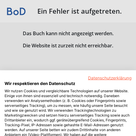
Ein Fehler ist aufgetreten.
Das Buch kann nicht angezeigt werden.
Die Website ist zurzeit nicht erreichbar.
Datenschutzerklärung
Wir respektieren den Datenschutz
Wir nutzen Cookies und vergleichbare Technologien auf unserer Website.
Einige von ihnen sind essenziell und technisch notwendig. Daneben
verwenden wir Analysemethoden (z. B. Cookies oder Fingerprints sowie
serverseitiges Tracking), um zu messen, wie häufig unsere Seite besucht
und wie sie genutzt wird. Wir verwenden Trackingtechnologien zu
Marketingzwecken und setzen hierzu serverseitiges Tracking sowie auch
Drittanbieter ein, wodurch ggf. geräteübergreifend Cookies, Fingerprints,
Tracking-Pixel, IP-Adressen sowie gehashte E-Mail-Adressen genutzt
werden. Auf unserer Seite betten wir zudem Drittinhalte von anderen
Anbietern ein (Video-Plattformen). Wir haben auf die weitere