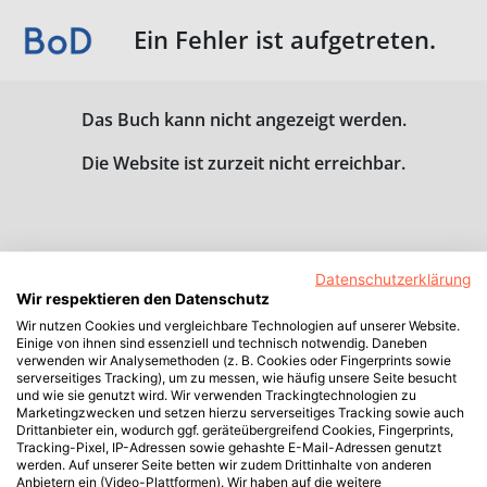
Ein Fehler ist aufgetreten.
Das Buch kann nicht angezeigt werden.
Die Website ist zurzeit nicht erreichbar.
Datenschutzerklärung
Wir respektieren den Datenschutz
Wir nutzen Cookies und vergleichbare Technologien auf unserer Website.
Einige von ihnen sind essenziell und technisch notwendig. Daneben
verwenden wir Analysemethoden (z. B. Cookies oder Fingerprints sowie
serverseitiges Tracking), um zu messen, wie häufig unsere Seite besucht
und wie sie genutzt wird. Wir verwenden Trackingtechnologien zu
Marketingzwecken und setzen hierzu serverseitiges Tracking sowie auch
Drittanbieter ein, wodurch ggf. geräteübergreifend Cookies, Fingerprints,
Tracking-Pixel, IP-Adressen sowie gehashte E-Mail-Adressen genutzt
werden. Auf unserer Seite betten wir zudem Drittinhalte von anderen
Anbietern ein (Video-Plattformen). Wir haben auf die weitere