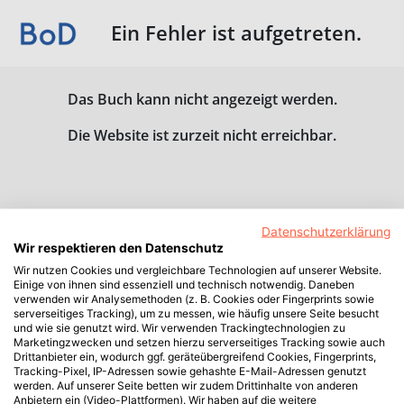
Ein Fehler ist aufgetreten.
Das Buch kann nicht angezeigt werden.
Die Website ist zurzeit nicht erreichbar.
Datenschutzerklärung
Wir respektieren den Datenschutz
Wir nutzen Cookies und vergleichbare Technologien auf unserer Website.
Einige von ihnen sind essenziell und technisch notwendig. Daneben
verwenden wir Analysemethoden (z. B. Cookies oder Fingerprints sowie
serverseitiges Tracking), um zu messen, wie häufig unsere Seite besucht
und wie sie genutzt wird. Wir verwenden Trackingtechnologien zu
Marketingzwecken und setzen hierzu serverseitiges Tracking sowie auch
Drittanbieter ein, wodurch ggf. geräteübergreifend Cookies, Fingerprints,
Tracking-Pixel, IP-Adressen sowie gehashte E-Mail-Adressen genutzt
werden. Auf unserer Seite betten wir zudem Drittinhalte von anderen
Anbietern ein (Video-Plattformen). Wir haben auf die weitere