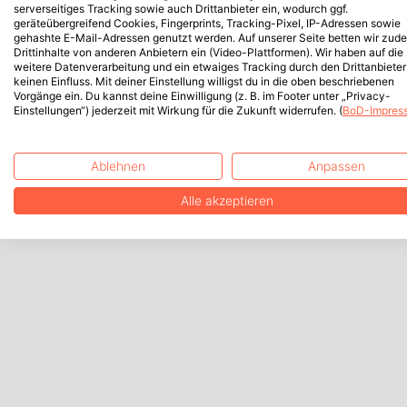
serverseitiges Tracking sowie auch Drittanbieter ein, wodurch ggf.
geräteübergreifend Cookies, Fingerprints, Tracking-Pixel, IP-Adressen sowie
gehashte E-Mail-Adressen genutzt werden. Auf unserer Seite betten wir zud
Drittinhalte von anderen Anbietern ein (Video-Plattformen). Wir haben auf die
weitere Datenverarbeitung und ein etwaiges Tracking durch den Drittanbieter
keinen Einfluss. Mit deiner Einstellung willigst du in die oben beschriebenen
Vorgänge ein. Du kannst deine Einwilligung (z. B. im Footer unter „Privacy-
Einstellungen“) jederzeit mit Wirkung für die Zukunft widerrufen. (
BoD-Impres
Ablehnen
Anpassen
Alle akzeptieren