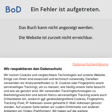
Ein Fehler ist aufgetreten.
Das Buch kann nicht angezeigt werden.
Die Website ist zurzeit nicht erreichbar.
Datenschutzerklärung
Wir respektieren den Datenschutz
Wir nutzen Cookies und vergleichbare Technologien auf unserer Website.
Einige von ihnen sind essenziell und technisch notwendig. Daneben
verwenden wir Analysemethoden (z. B. Cookies oder Fingerprints sowie
serverseitiges Tracking), um zu messen, wie häufig unsere Seite besucht
und wie sie genutzt wird. Wir verwenden Trackingtechnologien zu
Marketingzwecken und setzen hierzu serverseitiges Tracking sowie auch
Drittanbieter ein, wodurch ggf. geräteübergreifend Cookies, Fingerprints,
Tracking-Pixel, IP-Adressen sowie gehashte E-Mail-Adressen genutzt
werden. Auf unserer Seite betten wir zudem Drittinhalte von anderen
Anbietern ein (Video-Plattformen). Wir haben auf die weitere