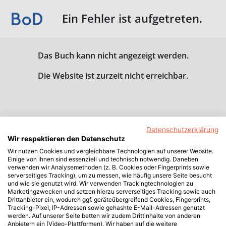
Ein Fehler ist aufgetreten.
Das Buch kann nicht angezeigt werden.
Die Website ist zurzeit nicht erreichbar.
Datenschutzerklärung
Wir respektieren den Datenschutz
Wir nutzen Cookies und vergleichbare Technologien auf unserer Website.
Einige von ihnen sind essenziell und technisch notwendig. Daneben
verwenden wir Analysemethoden (z. B. Cookies oder Fingerprints sowie
serverseitiges Tracking), um zu messen, wie häufig unsere Seite besucht
und wie sie genutzt wird. Wir verwenden Trackingtechnologien zu
Marketingzwecken und setzen hierzu serverseitiges Tracking sowie auch
Drittanbieter ein, wodurch ggf. geräteübergreifend Cookies, Fingerprints,
Tracking-Pixel, IP-Adressen sowie gehashte E-Mail-Adressen genutzt
werden. Auf unserer Seite betten wir zudem Drittinhalte von anderen
Anbietern ein (Video-Plattformen). Wir haben auf die weitere