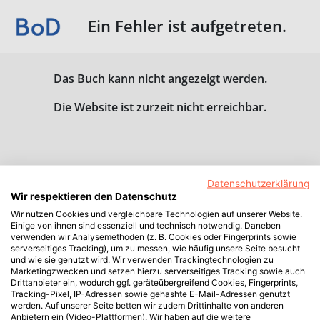
Ein Fehler ist aufgetreten.
Das Buch kann nicht angezeigt werden.
Die Website ist zurzeit nicht erreichbar.
Datenschutzerklärung
Wir respektieren den Datenschutz
Wir nutzen Cookies und vergleichbare Technologien auf unserer Website.
Einige von ihnen sind essenziell und technisch notwendig. Daneben
verwenden wir Analysemethoden (z. B. Cookies oder Fingerprints sowie
serverseitiges Tracking), um zu messen, wie häufig unsere Seite besucht
und wie sie genutzt wird. Wir verwenden Trackingtechnologien zu
Marketingzwecken und setzen hierzu serverseitiges Tracking sowie auch
Drittanbieter ein, wodurch ggf. geräteübergreifend Cookies, Fingerprints,
Tracking-Pixel, IP-Adressen sowie gehashte E-Mail-Adressen genutzt
werden. Auf unserer Seite betten wir zudem Drittinhalte von anderen
Anbietern ein (Video-Plattformen). Wir haben auf die weitere