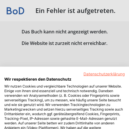
Ein Fehler ist aufgetreten.
Das Buch kann nicht angezeigt werden.
Die Website ist zurzeit nicht erreichbar.
Datenschutzerklärung
Wir respektieren den Datenschutz
Wir nutzen Cookies und vergleichbare Technologien auf unserer Website.
Einige von ihnen sind essenziell und technisch notwendig. Daneben
verwenden wir Analysemethoden (z. B. Cookies oder Fingerprints sowie
serverseitiges Tracking), um zu messen, wie häufig unsere Seite besucht
und wie sie genutzt wird. Wir verwenden Trackingtechnologien zu
Marketingzwecken und setzen hierzu serverseitiges Tracking sowie auch
Drittanbieter ein, wodurch ggf. geräteübergreifend Cookies, Fingerprints,
Tracking-Pixel, IP-Adressen sowie gehashte E-Mail-Adressen genutzt
werden. Auf unserer Seite betten wir zudem Drittinhalte von anderen
Anbietern ein (Video-Plattformen). Wir haben auf die weitere