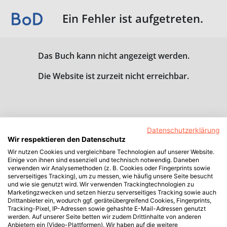
Ein Fehler ist aufgetreten.
Das Buch kann nicht angezeigt werden.
Die Website ist zurzeit nicht erreichbar.
Datenschutzerklärung
Wir respektieren den Datenschutz
Wir nutzen Cookies und vergleichbare Technologien auf unserer Website.
Einige von ihnen sind essenziell und technisch notwendig. Daneben
verwenden wir Analysemethoden (z. B. Cookies oder Fingerprints sowie
serverseitiges Tracking), um zu messen, wie häufig unsere Seite besucht
und wie sie genutzt wird. Wir verwenden Trackingtechnologien zu
Marketingzwecken und setzen hierzu serverseitiges Tracking sowie auch
Drittanbieter ein, wodurch ggf. geräteübergreifend Cookies, Fingerprints,
Tracking-Pixel, IP-Adressen sowie gehashte E-Mail-Adressen genutzt
werden. Auf unserer Seite betten wir zudem Drittinhalte von anderen
Anbietern ein (Video-Plattformen). Wir haben auf die weitere