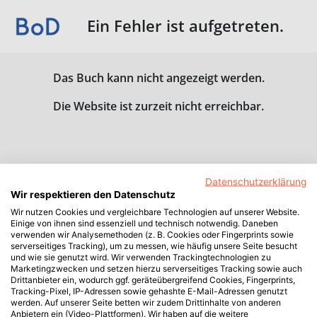
Ein Fehler ist aufgetreten.
Das Buch kann nicht angezeigt werden.
Die Website ist zurzeit nicht erreichbar.
Datenschutzerklärung
Wir respektieren den Datenschutz
Wir nutzen Cookies und vergleichbare Technologien auf unserer Website.
Einige von ihnen sind essenziell und technisch notwendig. Daneben
verwenden wir Analysemethoden (z. B. Cookies oder Fingerprints sowie
serverseitiges Tracking), um zu messen, wie häufig unsere Seite besucht
und wie sie genutzt wird. Wir verwenden Trackingtechnologien zu
Marketingzwecken und setzen hierzu serverseitiges Tracking sowie auch
Drittanbieter ein, wodurch ggf. geräteübergreifend Cookies, Fingerprints,
Tracking-Pixel, IP-Adressen sowie gehashte E-Mail-Adressen genutzt
werden. Auf unserer Seite betten wir zudem Drittinhalte von anderen
Anbietern ein (Video-Plattformen). Wir haben auf die weitere