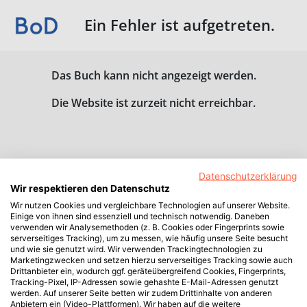
Ein Fehler ist aufgetreten.
Das Buch kann nicht angezeigt werden.
Die Website ist zurzeit nicht erreichbar.
Datenschutzerklärung
Wir respektieren den Datenschutz
Wir nutzen Cookies und vergleichbare Technologien auf unserer Website.
Einige von ihnen sind essenziell und technisch notwendig. Daneben
verwenden wir Analysemethoden (z. B. Cookies oder Fingerprints sowie
serverseitiges Tracking), um zu messen, wie häufig unsere Seite besucht
und wie sie genutzt wird. Wir verwenden Trackingtechnologien zu
Marketingzwecken und setzen hierzu serverseitiges Tracking sowie auch
Drittanbieter ein, wodurch ggf. geräteübergreifend Cookies, Fingerprints,
Tracking-Pixel, IP-Adressen sowie gehashte E-Mail-Adressen genutzt
werden. Auf unserer Seite betten wir zudem Drittinhalte von anderen
Anbietern ein (Video-Plattformen). Wir haben auf die weitere