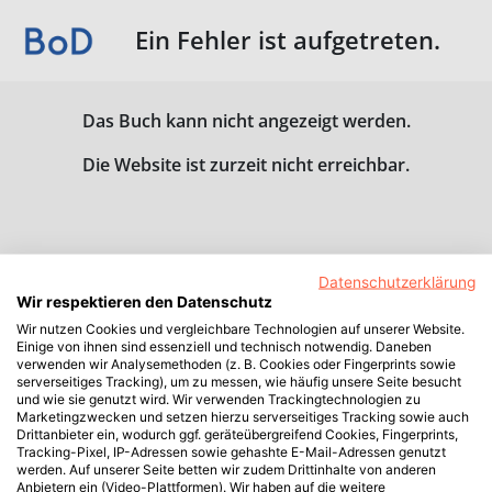
Ein Fehler ist aufgetreten.
Das Buch kann nicht angezeigt werden.
Die Website ist zurzeit nicht erreichbar.
Datenschutzerklärung
Wir respektieren den Datenschutz
Wir nutzen Cookies und vergleichbare Technologien auf unserer Website.
Einige von ihnen sind essenziell und technisch notwendig. Daneben
verwenden wir Analysemethoden (z. B. Cookies oder Fingerprints sowie
serverseitiges Tracking), um zu messen, wie häufig unsere Seite besucht
und wie sie genutzt wird. Wir verwenden Trackingtechnologien zu
Marketingzwecken und setzen hierzu serverseitiges Tracking sowie auch
Drittanbieter ein, wodurch ggf. geräteübergreifend Cookies, Fingerprints,
Tracking-Pixel, IP-Adressen sowie gehashte E-Mail-Adressen genutzt
werden. Auf unserer Seite betten wir zudem Drittinhalte von anderen
Anbietern ein (Video-Plattformen). Wir haben auf die weitere