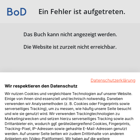
Ein Fehler ist aufgetreten.
Das Buch kann nicht angezeigt werden.
Die Website ist zurzeit nicht erreichbar.
Datenschutzerklärung
Wir respektieren den Datenschutz
Wir nutzen Cookies und vergleichbare Technologien auf unserer Website.
Einige von ihnen sind essenziell und technisch notwendig. Daneben
verwenden wir Analysemethoden (z. B. Cookies oder Fingerprints sowie
serverseitiges Tracking), um zu messen, wie häufig unsere Seite besucht
und wie sie genutzt wird. Wir verwenden Trackingtechnologien zu
Marketingzwecken und setzen hierzu serverseitiges Tracking sowie auch
Drittanbieter ein, wodurch ggf. geräteübergreifend Cookies, Fingerprints,
Tracking-Pixel, IP-Adressen sowie gehashte E-Mail-Adressen genutzt
werden. Auf unserer Seite betten wir zudem Drittinhalte von anderen
Anbietern ein (Video-Plattformen). Wir haben auf die weitere