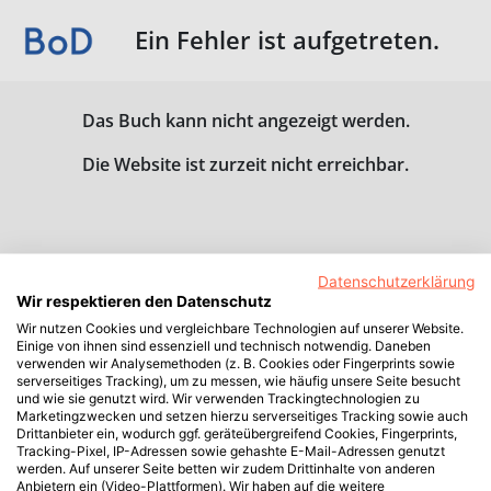
Ein Fehler ist aufgetreten.
Das Buch kann nicht angezeigt werden.
Die Website ist zurzeit nicht erreichbar.
Datenschutzerklärung
Wir respektieren den Datenschutz
Wir nutzen Cookies und vergleichbare Technologien auf unserer Website.
Einige von ihnen sind essenziell und technisch notwendig. Daneben
verwenden wir Analysemethoden (z. B. Cookies oder Fingerprints sowie
serverseitiges Tracking), um zu messen, wie häufig unsere Seite besucht
und wie sie genutzt wird. Wir verwenden Trackingtechnologien zu
Marketingzwecken und setzen hierzu serverseitiges Tracking sowie auch
Drittanbieter ein, wodurch ggf. geräteübergreifend Cookies, Fingerprints,
Tracking-Pixel, IP-Adressen sowie gehashte E-Mail-Adressen genutzt
werden. Auf unserer Seite betten wir zudem Drittinhalte von anderen
Anbietern ein (Video-Plattformen). Wir haben auf die weitere