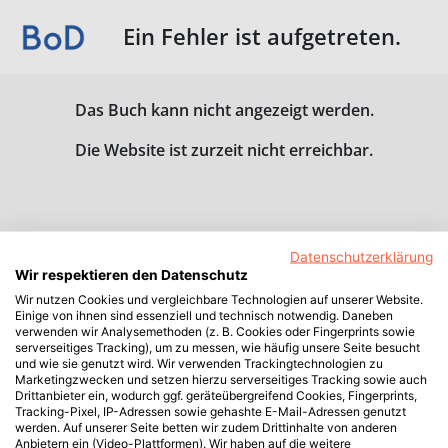
Ein Fehler ist aufgetreten.
Das Buch kann nicht angezeigt werden.
Die Website ist zurzeit nicht erreichbar.
Datenschutzerklärung
Wir respektieren den Datenschutz
Wir nutzen Cookies und vergleichbare Technologien auf unserer Website.
Einige von ihnen sind essenziell und technisch notwendig. Daneben
verwenden wir Analysemethoden (z. B. Cookies oder Fingerprints sowie
serverseitiges Tracking), um zu messen, wie häufig unsere Seite besucht
und wie sie genutzt wird. Wir verwenden Trackingtechnologien zu
Marketingzwecken und setzen hierzu serverseitiges Tracking sowie auch
Drittanbieter ein, wodurch ggf. geräteübergreifend Cookies, Fingerprints,
Tracking-Pixel, IP-Adressen sowie gehashte E-Mail-Adressen genutzt
werden. Auf unserer Seite betten wir zudem Drittinhalte von anderen
Anbietern ein (Video-Plattformen). Wir haben auf die weitere