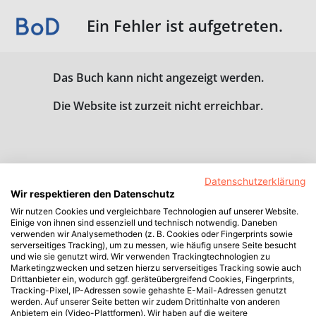
Ein Fehler ist aufgetreten.
Das Buch kann nicht angezeigt werden.
Die Website ist zurzeit nicht erreichbar.
Datenschutzerklärung
Wir respektieren den Datenschutz
Wir nutzen Cookies und vergleichbare Technologien auf unserer Website.
Einige von ihnen sind essenziell und technisch notwendig. Daneben
verwenden wir Analysemethoden (z. B. Cookies oder Fingerprints sowie
serverseitiges Tracking), um zu messen, wie häufig unsere Seite besucht
und wie sie genutzt wird. Wir verwenden Trackingtechnologien zu
Marketingzwecken und setzen hierzu serverseitiges Tracking sowie auch
Drittanbieter ein, wodurch ggf. geräteübergreifend Cookies, Fingerprints,
Tracking-Pixel, IP-Adressen sowie gehashte E-Mail-Adressen genutzt
werden. Auf unserer Seite betten wir zudem Drittinhalte von anderen
Anbietern ein (Video-Plattformen). Wir haben auf die weitere