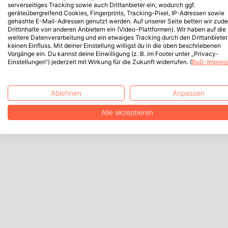
serverseitiges Tracking sowie auch Drittanbieter ein, wodurch ggf.
geräteübergreifend Cookies, Fingerprints, Tracking-Pixel, IP-Adressen sowie
gehashte E-Mail-Adressen genutzt werden. Auf unserer Seite betten wir zud
Drittinhalte von anderen Anbietern ein (Video-Plattformen). Wir haben auf die
weitere Datenverarbeitung und ein etwaiges Tracking durch den Drittanbieter
keinen Einfluss. Mit deiner Einstellung willigst du in die oben beschriebenen
Vorgänge ein. Du kannst deine Einwilligung (z. B. im Footer unter „Privacy-
Einstellungen“) jederzeit mit Wirkung für die Zukunft widerrufen. (
BoD-Impres
Ablehnen
Anpassen
Alle akzeptieren