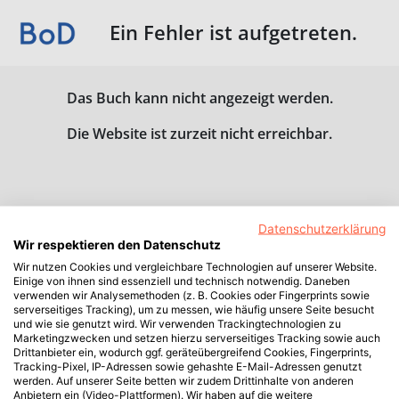
Ein Fehler ist aufgetreten.
Das Buch kann nicht angezeigt werden.
Die Website ist zurzeit nicht erreichbar.
Datenschutzerklärung
Wir respektieren den Datenschutz
Wir nutzen Cookies und vergleichbare Technologien auf unserer Website.
Einige von ihnen sind essenziell und technisch notwendig. Daneben
verwenden wir Analysemethoden (z. B. Cookies oder Fingerprints sowie
serverseitiges Tracking), um zu messen, wie häufig unsere Seite besucht
und wie sie genutzt wird. Wir verwenden Trackingtechnologien zu
Marketingzwecken und setzen hierzu serverseitiges Tracking sowie auch
Drittanbieter ein, wodurch ggf. geräteübergreifend Cookies, Fingerprints,
Tracking-Pixel, IP-Adressen sowie gehashte E-Mail-Adressen genutzt
werden. Auf unserer Seite betten wir zudem Drittinhalte von anderen
Anbietern ein (Video-Plattformen). Wir haben auf die weitere