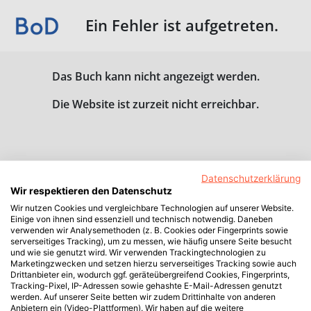
Ein Fehler ist aufgetreten.
Das Buch kann nicht angezeigt werden.
Die Website ist zurzeit nicht erreichbar.
Datenschutzerklärung
Wir respektieren den Datenschutz
Wir nutzen Cookies und vergleichbare Technologien auf unserer Website.
Einige von ihnen sind essenziell und technisch notwendig. Daneben
verwenden wir Analysemethoden (z. B. Cookies oder Fingerprints sowie
serverseitiges Tracking), um zu messen, wie häufig unsere Seite besucht
und wie sie genutzt wird. Wir verwenden Trackingtechnologien zu
Marketingzwecken und setzen hierzu serverseitiges Tracking sowie auch
Drittanbieter ein, wodurch ggf. geräteübergreifend Cookies, Fingerprints,
Tracking-Pixel, IP-Adressen sowie gehashte E-Mail-Adressen genutzt
werden. Auf unserer Seite betten wir zudem Drittinhalte von anderen
Anbietern ein (Video-Plattformen). Wir haben auf die weitere