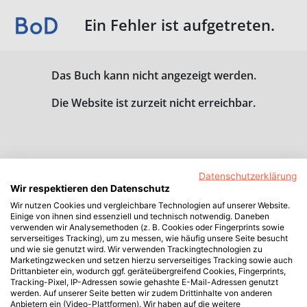
Ein Fehler ist aufgetreten.
Das Buch kann nicht angezeigt werden.
Die Website ist zurzeit nicht erreichbar.
Datenschutzerklärung
Wir respektieren den Datenschutz
Wir nutzen Cookies und vergleichbare Technologien auf unserer Website.
Einige von ihnen sind essenziell und technisch notwendig. Daneben
verwenden wir Analysemethoden (z. B. Cookies oder Fingerprints sowie
serverseitiges Tracking), um zu messen, wie häufig unsere Seite besucht
und wie sie genutzt wird. Wir verwenden Trackingtechnologien zu
Marketingzwecken und setzen hierzu serverseitiges Tracking sowie auch
Drittanbieter ein, wodurch ggf. geräteübergreifend Cookies, Fingerprints,
Tracking-Pixel, IP-Adressen sowie gehashte E-Mail-Adressen genutzt
werden. Auf unserer Seite betten wir zudem Drittinhalte von anderen
Anbietern ein (Video-Plattformen). Wir haben auf die weitere