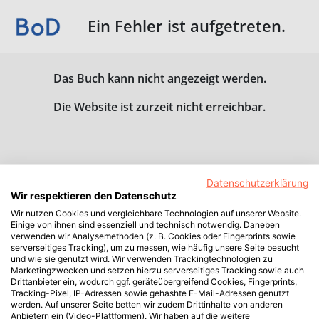
Ein Fehler ist aufgetreten.
Das Buch kann nicht angezeigt werden.
Die Website ist zurzeit nicht erreichbar.
Datenschutzerklärung
Wir respektieren den Datenschutz
Wir nutzen Cookies und vergleichbare Technologien auf unserer Website.
Einige von ihnen sind essenziell und technisch notwendig. Daneben
verwenden wir Analysemethoden (z. B. Cookies oder Fingerprints sowie
serverseitiges Tracking), um zu messen, wie häufig unsere Seite besucht
und wie sie genutzt wird. Wir verwenden Trackingtechnologien zu
Marketingzwecken und setzen hierzu serverseitiges Tracking sowie auch
Drittanbieter ein, wodurch ggf. geräteübergreifend Cookies, Fingerprints,
Tracking-Pixel, IP-Adressen sowie gehashte E-Mail-Adressen genutzt
werden. Auf unserer Seite betten wir zudem Drittinhalte von anderen
Anbietern ein (Video-Plattformen). Wir haben auf die weitere