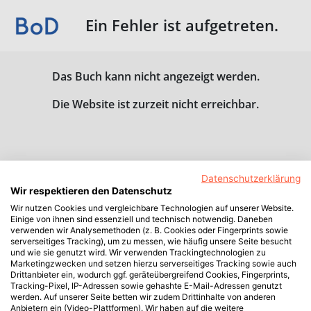
Ein Fehler ist aufgetreten.
Das Buch kann nicht angezeigt werden.
Die Website ist zurzeit nicht erreichbar.
Datenschutzerklärung
Wir respektieren den Datenschutz
Wir nutzen Cookies und vergleichbare Technologien auf unserer Website.
Einige von ihnen sind essenziell und technisch notwendig. Daneben
verwenden wir Analysemethoden (z. B. Cookies oder Fingerprints sowie
serverseitiges Tracking), um zu messen, wie häufig unsere Seite besucht
und wie sie genutzt wird. Wir verwenden Trackingtechnologien zu
Marketingzwecken und setzen hierzu serverseitiges Tracking sowie auch
Drittanbieter ein, wodurch ggf. geräteübergreifend Cookies, Fingerprints,
Tracking-Pixel, IP-Adressen sowie gehashte E-Mail-Adressen genutzt
werden. Auf unserer Seite betten wir zudem Drittinhalte von anderen
Anbietern ein (Video-Plattformen). Wir haben auf die weitere