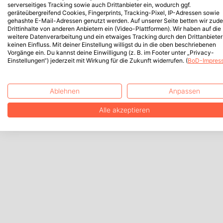
serverseitiges Tracking sowie auch Drittanbieter ein, wodurch ggf.
geräteübergreifend Cookies, Fingerprints, Tracking-Pixel, IP-Adressen sowie
gehashte E-Mail-Adressen genutzt werden. Auf unserer Seite betten wir zud
Drittinhalte von anderen Anbietern ein (Video-Plattformen). Wir haben auf die
weitere Datenverarbeitung und ein etwaiges Tracking durch den Drittanbieter
keinen Einfluss. Mit deiner Einstellung willigst du in die oben beschriebenen
Vorgänge ein. Du kannst deine Einwilligung (z. B. im Footer unter „Privacy-
Einstellungen“) jederzeit mit Wirkung für die Zukunft widerrufen. (
BoD-Impres
Ablehnen
Anpassen
Alle akzeptieren