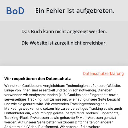
Ein Fehler ist aufgetreten.
Das Buch kann nicht angezeigt werden.
Die Website ist zurzeit nicht erreichbar.
Datenschutzerklärung
Wir respektieren den Datenschutz
Wir nutzen Cookies und vergleichbare Technologien auf unserer Website.
Einige von ihnen sind essenziell und technisch notwendig. Daneben
verwenden wir Analysemethoden (z. B. Cookies oder Fingerprints sowie
serverseitiges Tracking), um zu messen, wie häufig unsere Seite besucht
und wie sie genutzt wird. Wir verwenden Trackingtechnologien zu
Marketingzwecken und setzen hierzu serverseitiges Tracking sowie auch
Drittanbieter ein, wodurch ggf. geräteübergreifend Cookies, Fingerprints,
Tracking-Pixel, IP-Adressen sowie gehashte E-Mail-Adressen genutzt
werden. Auf unserer Seite betten wir zudem Drittinhalte von anderen
Anbietern ein (Video-Plattformen). Wir haben auf die weitere