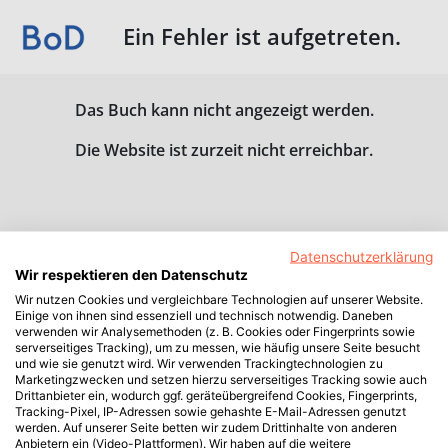
Ein Fehler ist aufgetreten.
Das Buch kann nicht angezeigt werden.
Die Website ist zurzeit nicht erreichbar.
Datenschutzerklärung
Wir respektieren den Datenschutz
Wir nutzen Cookies und vergleichbare Technologien auf unserer Website.
Einige von ihnen sind essenziell und technisch notwendig. Daneben
verwenden wir Analysemethoden (z. B. Cookies oder Fingerprints sowie
serverseitiges Tracking), um zu messen, wie häufig unsere Seite besucht
und wie sie genutzt wird. Wir verwenden Trackingtechnologien zu
Marketingzwecken und setzen hierzu serverseitiges Tracking sowie auch
Drittanbieter ein, wodurch ggf. geräteübergreifend Cookies, Fingerprints,
Tracking-Pixel, IP-Adressen sowie gehashte E-Mail-Adressen genutzt
werden. Auf unserer Seite betten wir zudem Drittinhalte von anderen
Anbietern ein (Video-Plattformen). Wir haben auf die weitere