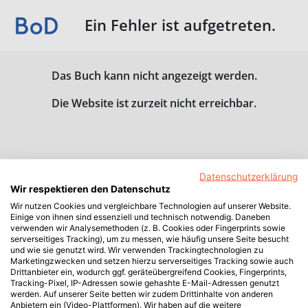
Ein Fehler ist aufgetreten.
Das Buch kann nicht angezeigt werden.
Die Website ist zurzeit nicht erreichbar.
Datenschutzerklärung
Wir respektieren den Datenschutz
Wir nutzen Cookies und vergleichbare Technologien auf unserer Website.
Einige von ihnen sind essenziell und technisch notwendig. Daneben
verwenden wir Analysemethoden (z. B. Cookies oder Fingerprints sowie
serverseitiges Tracking), um zu messen, wie häufig unsere Seite besucht
und wie sie genutzt wird. Wir verwenden Trackingtechnologien zu
Marketingzwecken und setzen hierzu serverseitiges Tracking sowie auch
Drittanbieter ein, wodurch ggf. geräteübergreifend Cookies, Fingerprints,
Tracking-Pixel, IP-Adressen sowie gehashte E-Mail-Adressen genutzt
werden. Auf unserer Seite betten wir zudem Drittinhalte von anderen
Anbietern ein (Video-Plattformen). Wir haben auf die weitere