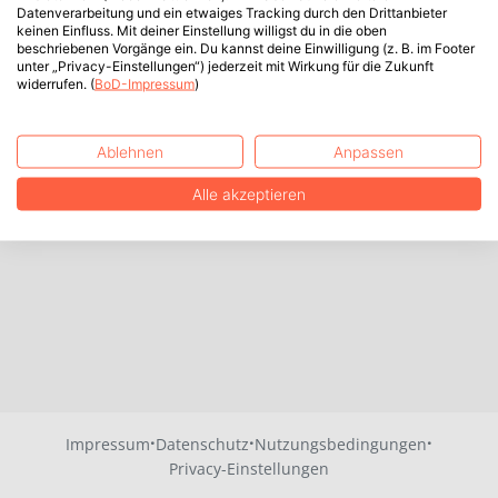
Datenverarbeitung und ein etwaiges Tracking durch den Drittanbieter
keinen Einfluss. Mit deiner Einstellung willigst du in die oben
beschriebenen Vorgänge ein. Du kannst deine Einwilligung (z. B. im Footer
unter „Privacy-Einstellungen“) jederzeit mit Wirkung für die Zukunft
widerrufen. (
BoD-Impressum
)
Ablehnen
Anpassen
Alle akzeptieren
·
·
·
Impressum
Datenschutz
Nutzungsbedingungen
Privacy-Einstellungen