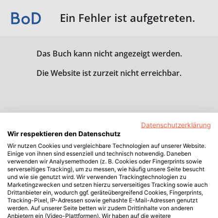
Ein Fehler ist aufgetreten.
Das Buch kann nicht angezeigt werden.
Die Website ist zurzeit nicht erreichbar.
Datenschutzerklärung
Wir respektieren den Datenschutz
Wir nutzen Cookies und vergleichbare Technologien auf unserer Website.
Einige von ihnen sind essenziell und technisch notwendig. Daneben
verwenden wir Analysemethoden (z. B. Cookies oder Fingerprints sowie
serverseitiges Tracking), um zu messen, wie häufig unsere Seite besucht
und wie sie genutzt wird. Wir verwenden Trackingtechnologien zu
Marketingzwecken und setzen hierzu serverseitiges Tracking sowie auch
Drittanbieter ein, wodurch ggf. geräteübergreifend Cookies, Fingerprints,
Tracking-Pixel, IP-Adressen sowie gehashte E-Mail-Adressen genutzt
werden. Auf unserer Seite betten wir zudem Drittinhalte von anderen
Anbietern ein (Video-Plattformen). Wir haben auf die weitere