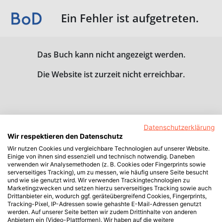
Ein Fehler ist aufgetreten.
Das Buch kann nicht angezeigt werden.
Die Website ist zurzeit nicht erreichbar.
Datenschutzerklärung
Wir respektieren den Datenschutz
Wir nutzen Cookies und vergleichbare Technologien auf unserer Website.
Einige von ihnen sind essenziell und technisch notwendig. Daneben
verwenden wir Analysemethoden (z. B. Cookies oder Fingerprints sowie
serverseitiges Tracking), um zu messen, wie häufig unsere Seite besucht
und wie sie genutzt wird. Wir verwenden Trackingtechnologien zu
Marketingzwecken und setzen hierzu serverseitiges Tracking sowie auch
Drittanbieter ein, wodurch ggf. geräteübergreifend Cookies, Fingerprints,
Tracking-Pixel, IP-Adressen sowie gehashte E-Mail-Adressen genutzt
werden. Auf unserer Seite betten wir zudem Drittinhalte von anderen
Anbietern ein (Video-Plattformen). Wir haben auf die weitere