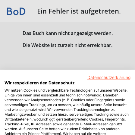
Ein Fehler ist aufgetreten.
Das Buch kann nicht angezeigt werden.
Die Website ist zurzeit nicht erreichbar.
Datenschutzerklärung
Wir respektieren den Datenschutz
Wir nutzen Cookies und vergleichbare Technologien auf unserer Website.
Einige von ihnen sind essenziell und technisch notwendig. Daneben
verwenden wir Analysemethoden (z. B. Cookies oder Fingerprints sowie
serverseitiges Tracking), um zu messen, wie häufig unsere Seite besucht
und wie sie genutzt wird. Wir verwenden Trackingtechnologien zu
Marketingzwecken und setzen hierzu serverseitiges Tracking sowie auch
Drittanbieter ein, wodurch ggf. geräteübergreifend Cookies, Fingerprints,
Tracking-Pixel, IP-Adressen sowie gehashte E-Mail-Adressen genutzt
werden. Auf unserer Seite betten wir zudem Drittinhalte von anderen
Anbietern ein (Video-Plattformen). Wir haben auf die weitere