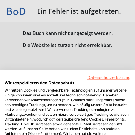
Ein Fehler ist aufgetreten.
Das Buch kann nicht angezeigt werden.
Die Website ist zurzeit nicht erreichbar.
Datenschutzerklärung
Wir respektieren den Datenschutz
Wir nutzen Cookies und vergleichbare Technologien auf unserer Website.
Einige von ihnen sind essenziell und technisch notwendig. Daneben
verwenden wir Analysemethoden (z. B. Cookies oder Fingerprints sowie
serverseitiges Tracking), um zu messen, wie häufig unsere Seite besucht
und wie sie genutzt wird. Wir verwenden Trackingtechnologien zu
Marketingzwecken und setzen hierzu serverseitiges Tracking sowie auch
Drittanbieter ein, wodurch ggf. geräteübergreifend Cookies, Fingerprints,
Tracking-Pixel, IP-Adressen sowie gehashte E-Mail-Adressen genutzt
werden. Auf unserer Seite betten wir zudem Drittinhalte von anderen
Anbietern ein (Video-Plattformen). Wir haben auf die weitere