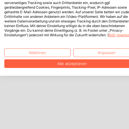
serverseitiges Tracking sowie auch Drittanbieter ein, wodurch ggf.
geräteübergreifend Cookies, Fingerprints, Tracking-Pixel, IP-Adressen sowie
gehashte E-Mail-Adressen genutzt werden. Auf unserer Seite betten wir zud
Drittinhalte von anderen Anbietern ein (Video-Plattformen). Wir haben auf die
weitere Datenverarbeitung und ein etwaiges Tracking durch den Drittanbieter
keinen Einfluss. Mit deiner Einstellung willigst du in die oben beschriebenen
Vorgänge ein. Du kannst deine Einwilligung (z. B. im Footer unter „Privacy-
Einstellungen“) jederzeit mit Wirkung für die Zukunft widerrufen. (
BoD-Impres
Ablehnen
Anpassen
Alle akzeptieren