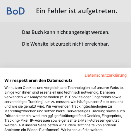
Ein Fehler ist aufgetreten.
Das Buch kann nicht angezeigt werden.
Die Website ist zurzeit nicht erreichbar.
Datenschutzerklärung
Wir respektieren den Datenschutz
Wir nutzen Cookies und vergleichbare Technologien auf unserer Website.
Einige von ihnen sind essenziell und technisch notwendig. Daneben
verwenden wir Analysemethoden (z. B. Cookies oder Fingerprints sowie
serverseitiges Tracking), um zu messen, wie häufig unsere Seite besucht
und wie sie genutzt wird. Wir verwenden Trackingtechnologien zu
Marketingzwecken und setzen hierzu serverseitiges Tracking sowie auch
Drittanbieter ein, wodurch ggf. geräteübergreifend Cookies, Fingerprints,
Tracking-Pixel, IP-Adressen sowie gehashte E-Mail-Adressen genutzt
werden. Auf unserer Seite betten wir zudem Drittinhalte von anderen
Anbietern ein (Video-Plattformen). Wir haben auf die weitere