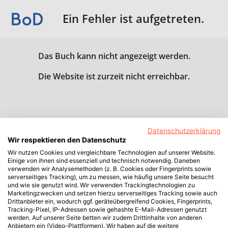
Ein Fehler ist aufgetreten.
Das Buch kann nicht angezeigt werden.
Die Website ist zurzeit nicht erreichbar.
Datenschutzerklärung
Wir respektieren den Datenschutz
Wir nutzen Cookies und vergleichbare Technologien auf unserer Website.
Einige von ihnen sind essenziell und technisch notwendig. Daneben
verwenden wir Analysemethoden (z. B. Cookies oder Fingerprints sowie
serverseitiges Tracking), um zu messen, wie häufig unsere Seite besucht
und wie sie genutzt wird. Wir verwenden Trackingtechnologien zu
Marketingzwecken und setzen hierzu serverseitiges Tracking sowie auch
Drittanbieter ein, wodurch ggf. geräteübergreifend Cookies, Fingerprints,
Tracking-Pixel, IP-Adressen sowie gehashte E-Mail-Adressen genutzt
werden. Auf unserer Seite betten wir zudem Drittinhalte von anderen
Anbietern ein (Video-Plattformen). Wir haben auf die weitere