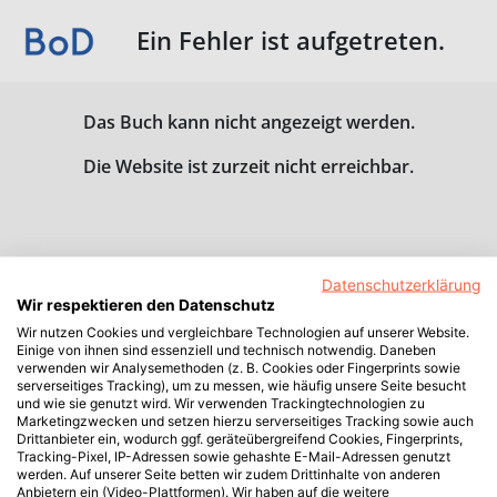
Ein Fehler ist aufgetreten.
Das Buch kann nicht angezeigt werden.
Die Website ist zurzeit nicht erreichbar.
Datenschutzerklärung
Wir respektieren den Datenschutz
Wir nutzen Cookies und vergleichbare Technologien auf unserer Website.
Einige von ihnen sind essenziell und technisch notwendig. Daneben
verwenden wir Analysemethoden (z. B. Cookies oder Fingerprints sowie
serverseitiges Tracking), um zu messen, wie häufig unsere Seite besucht
und wie sie genutzt wird. Wir verwenden Trackingtechnologien zu
Marketingzwecken und setzen hierzu serverseitiges Tracking sowie auch
Drittanbieter ein, wodurch ggf. geräteübergreifend Cookies, Fingerprints,
Tracking-Pixel, IP-Adressen sowie gehashte E-Mail-Adressen genutzt
werden. Auf unserer Seite betten wir zudem Drittinhalte von anderen
Anbietern ein (Video-Plattformen). Wir haben auf die weitere