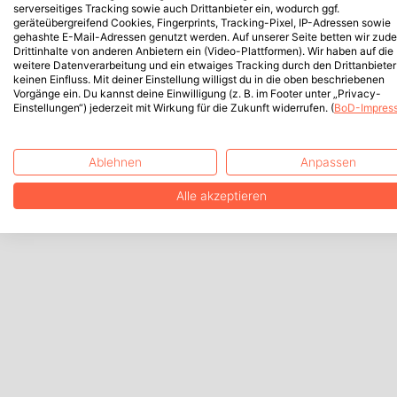
serverseitiges Tracking sowie auch Drittanbieter ein, wodurch ggf.
geräteübergreifend Cookies, Fingerprints, Tracking-Pixel, IP-Adressen sowie
gehashte E-Mail-Adressen genutzt werden. Auf unserer Seite betten wir zud
Drittinhalte von anderen Anbietern ein (Video-Plattformen). Wir haben auf die
weitere Datenverarbeitung und ein etwaiges Tracking durch den Drittanbieter
keinen Einfluss. Mit deiner Einstellung willigst du in die oben beschriebenen
Vorgänge ein. Du kannst deine Einwilligung (z. B. im Footer unter „Privacy-
Einstellungen“) jederzeit mit Wirkung für die Zukunft widerrufen. (
BoD-Impres
Ablehnen
Anpassen
Alle akzeptieren