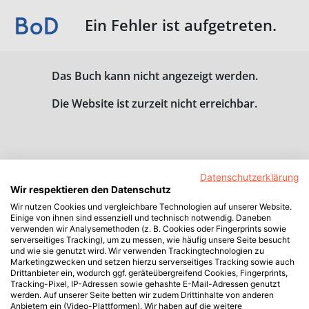
Ein Fehler ist aufgetreten.
Das Buch kann nicht angezeigt werden.
Die Website ist zurzeit nicht erreichbar.
Datenschutzerklärung
Wir respektieren den Datenschutz
Wir nutzen Cookies und vergleichbare Technologien auf unserer Website.
Einige von ihnen sind essenziell und technisch notwendig. Daneben
verwenden wir Analysemethoden (z. B. Cookies oder Fingerprints sowie
serverseitiges Tracking), um zu messen, wie häufig unsere Seite besucht
und wie sie genutzt wird. Wir verwenden Trackingtechnologien zu
Marketingzwecken und setzen hierzu serverseitiges Tracking sowie auch
Drittanbieter ein, wodurch ggf. geräteübergreifend Cookies, Fingerprints,
Tracking-Pixel, IP-Adressen sowie gehashte E-Mail-Adressen genutzt
werden. Auf unserer Seite betten wir zudem Drittinhalte von anderen
Anbietern ein (Video-Plattformen). Wir haben auf die weitere