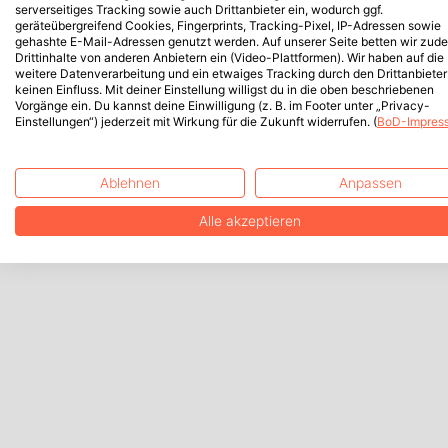
serverseitiges Tracking sowie auch Drittanbieter ein, wodurch ggf.
geräteübergreifend Cookies, Fingerprints, Tracking-Pixel, IP-Adressen sowie
gehashte E-Mail-Adressen genutzt werden. Auf unserer Seite betten wir zud
Drittinhalte von anderen Anbietern ein (Video-Plattformen). Wir haben auf die
weitere Datenverarbeitung und ein etwaiges Tracking durch den Drittanbieter
keinen Einfluss. Mit deiner Einstellung willigst du in die oben beschriebenen
Vorgänge ein. Du kannst deine Einwilligung (z. B. im Footer unter „Privacy-
Einstellungen“) jederzeit mit Wirkung für die Zukunft widerrufen. (
BoD-Impres
Ablehnen
Anpassen
Alle akzeptieren