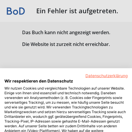
Ein Fehler ist aufgetreten.
Das Buch kann nicht angezeigt werden.
Die Website ist zurzeit nicht erreichbar.
Datenschutzerklärung
Wir respektieren den Datenschutz
Wir nutzen Cookies und vergleichbare Technologien auf unserer Website.
Einige von ihnen sind essenziell und technisch notwendig. Daneben
verwenden wir Analysemethoden (z. B. Cookies oder Fingerprints sowie
serverseitiges Tracking), um zu messen, wie häufig unsere Seite besucht
und wie sie genutzt wird. Wir verwenden Trackingtechnologien zu
Marketingzwecken und setzen hierzu serverseitiges Tracking sowie auch
Drittanbieter ein, wodurch ggf. geräteübergreifend Cookies, Fingerprints,
Tracking-Pixel, IP-Adressen sowie gehashte E-Mail-Adressen genutzt
werden. Auf unserer Seite betten wir zudem Drittinhalte von anderen
Anbietern ein (Video-Plattformen). Wir haben auf die weitere