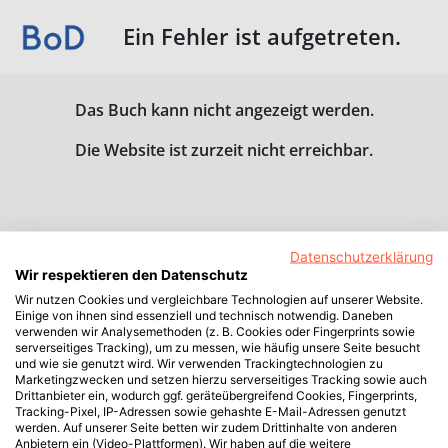
Ein Fehler ist aufgetreten.
Das Buch kann nicht angezeigt werden.
Die Website ist zurzeit nicht erreichbar.
Datenschutzerklärung
Wir respektieren den Datenschutz
Wir nutzen Cookies und vergleichbare Technologien auf unserer Website.
Einige von ihnen sind essenziell und technisch notwendig. Daneben
verwenden wir Analysemethoden (z. B. Cookies oder Fingerprints sowie
serverseitiges Tracking), um zu messen, wie häufig unsere Seite besucht
und wie sie genutzt wird. Wir verwenden Trackingtechnologien zu
Marketingzwecken und setzen hierzu serverseitiges Tracking sowie auch
Drittanbieter ein, wodurch ggf. geräteübergreifend Cookies, Fingerprints,
Tracking-Pixel, IP-Adressen sowie gehashte E-Mail-Adressen genutzt
werden. Auf unserer Seite betten wir zudem Drittinhalte von anderen
Anbietern ein (Video-Plattformen). Wir haben auf die weitere