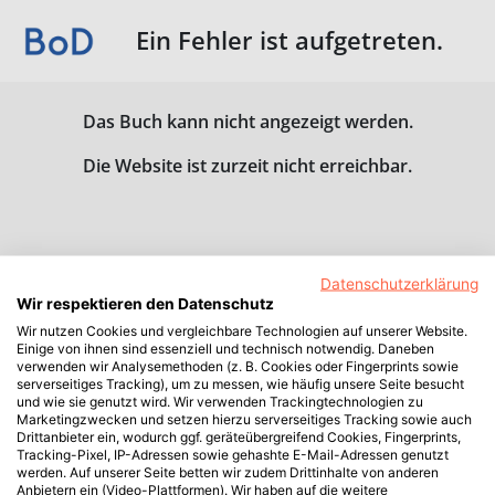
Ein Fehler ist aufgetreten.
Das Buch kann nicht angezeigt werden.
Die Website ist zurzeit nicht erreichbar.
Datenschutzerklärung
Wir respektieren den Datenschutz
Wir nutzen Cookies und vergleichbare Technologien auf unserer Website.
Einige von ihnen sind essenziell und technisch notwendig. Daneben
verwenden wir Analysemethoden (z. B. Cookies oder Fingerprints sowie
serverseitiges Tracking), um zu messen, wie häufig unsere Seite besucht
und wie sie genutzt wird. Wir verwenden Trackingtechnologien zu
Marketingzwecken und setzen hierzu serverseitiges Tracking sowie auch
Drittanbieter ein, wodurch ggf. geräteübergreifend Cookies, Fingerprints,
Tracking-Pixel, IP-Adressen sowie gehashte E-Mail-Adressen genutzt
werden. Auf unserer Seite betten wir zudem Drittinhalte von anderen
Anbietern ein (Video-Plattformen). Wir haben auf die weitere