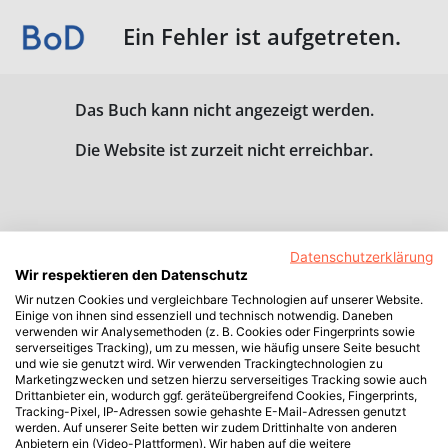
Ein Fehler ist aufgetreten.
Das Buch kann nicht angezeigt werden.
Die Website ist zurzeit nicht erreichbar.
Datenschutzerklärung
Wir respektieren den Datenschutz
Wir nutzen Cookies und vergleichbare Technologien auf unserer Website.
Einige von ihnen sind essenziell und technisch notwendig. Daneben
verwenden wir Analysemethoden (z. B. Cookies oder Fingerprints sowie
serverseitiges Tracking), um zu messen, wie häufig unsere Seite besucht
und wie sie genutzt wird. Wir verwenden Trackingtechnologien zu
Marketingzwecken und setzen hierzu serverseitiges Tracking sowie auch
Drittanbieter ein, wodurch ggf. geräteübergreifend Cookies, Fingerprints,
Tracking-Pixel, IP-Adressen sowie gehashte E-Mail-Adressen genutzt
werden. Auf unserer Seite betten wir zudem Drittinhalte von anderen
Anbietern ein (Video-Plattformen). Wir haben auf die weitere