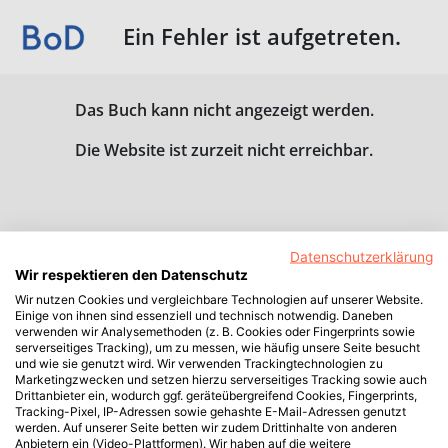
Ein Fehler ist aufgetreten.
Das Buch kann nicht angezeigt werden.
Die Website ist zurzeit nicht erreichbar.
Datenschutzerklärung
Wir respektieren den Datenschutz
Wir nutzen Cookies und vergleichbare Technologien auf unserer Website.
Einige von ihnen sind essenziell und technisch notwendig. Daneben
verwenden wir Analysemethoden (z. B. Cookies oder Fingerprints sowie
serverseitiges Tracking), um zu messen, wie häufig unsere Seite besucht
und wie sie genutzt wird. Wir verwenden Trackingtechnologien zu
Marketingzwecken und setzen hierzu serverseitiges Tracking sowie auch
Drittanbieter ein, wodurch ggf. geräteübergreifend Cookies, Fingerprints,
Tracking-Pixel, IP-Adressen sowie gehashte E-Mail-Adressen genutzt
werden. Auf unserer Seite betten wir zudem Drittinhalte von anderen
Anbietern ein (Video-Plattformen). Wir haben auf die weitere